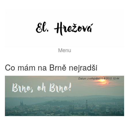
Menu
Co mám na Brně nejradši
Datum zveřejnění:
1.9.2015 10:44