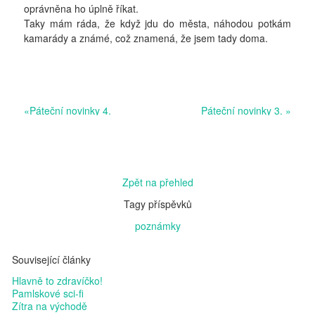
oprávněna ho úplně říkat.
Taky mám ráda, že když jdu do města, náhodou potkám
kamarády a známé, což znamená, že jsem tady doma.
«
Páteční novinky 4.
Páteční novinky 3.
»
Zpět na přehled
Tagy příspěvků
poznámky
Související články
Hlavně to zdravíčko!
Pamlskové sci-fi
Zítra na východě